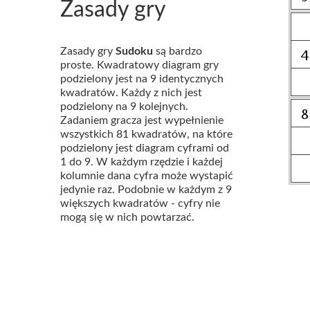
Zasady gry
Zasady gry
Sudoku
są bardzo
proste. Kwadratowy diagram gry
podzielony jest na 9 identycznych
kwadratów. Każdy z nich jest
podzielony na 9 kolejnych.
Zadaniem gracza jest wypełnienie
wszystkich 81 kwadratów, na które
podzielony jest diagram cyframi od
1 do 9. W każdym rzędzie i każdej
kolumnie dana cyfra może wystapić
jedynie raz. Podobnie w każdym z 9
większych kwadratów - cyfry nie
mogą się w nich powtarzać.