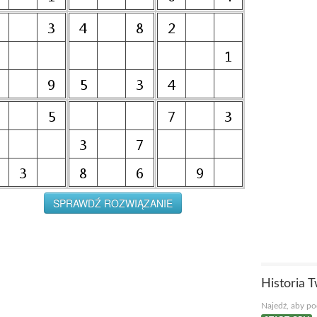
Historia 
Najedź, aby pod