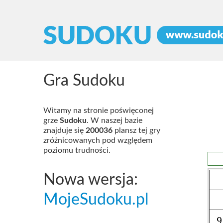
Gra Sudoku
Witamy na stronie poświęconej
grze
Sudoku
. W naszej bazie
znajduje się
200036
plansz tej gry
zróżnicowanych pod względem
poziomu trudności.
Nowa wersja:
MojeSudoku.pl