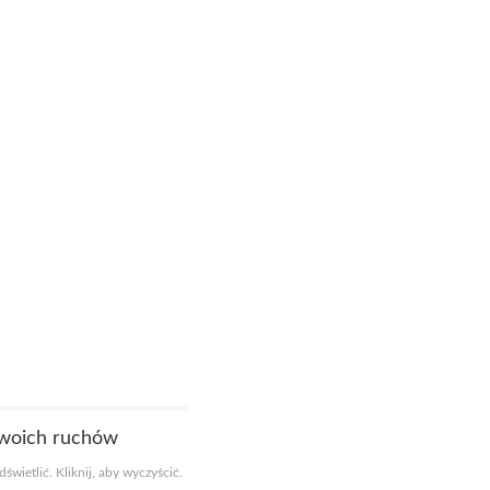
Twoich ruchów
świetlić. Kliknij, aby wyczyścić.