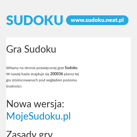
Gra Sudoku
Witamy na stronie poświęconej grze
Sudoku
.
W naszej bazie znajduje się
200036
plansz tej
gry zróżnicowanych pod względem poziomu
trudności.
Nowa wersja:
MojeSudoku.pl
Zasady gry