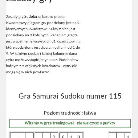
Zasady gry
Sudoku
są bardzo proste.
Kwadratowy diagram gry podzielony jest na 9
identycznych kwadratów. Każdy z nich jest
podzielony na 9 kolejnych. Zadaniem gracza
jest wypełnienie wszystkich 81 kwadratów, na
które podzielony jest diagram cyframi od 1 do
9. W każdym rzędzie i każdej kolumnie dana
cyfra może wystapić jedynie raz. Podobnie w
każdym z 9 większych kwadratów - cyfry nie
mogą się w nich powtarzać.
Gra Samurai Sudoku numer 115
Poziom trudności: łatwa
Witamy w grze treningowej - nie walczysz o punkty