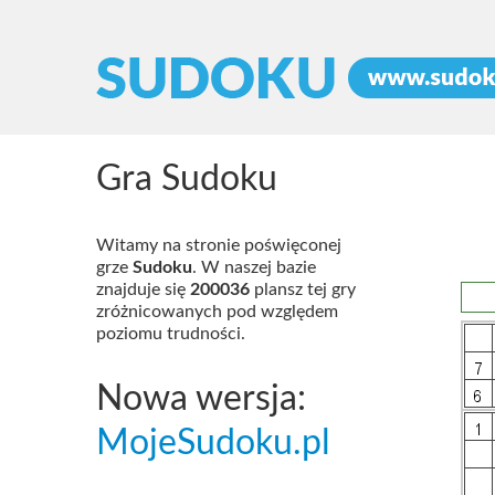
Gra Sudoku
Witamy na stronie poświęconej
grze
Sudoku
. W naszej bazie
znajduje się
200036
plansz tej gry
zróżnicowanych pod względem
poziomu trudności.
Nowa wersja:
MojeSudoku.pl