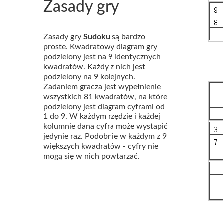
Zasady gry
Zasady gry
Sudoku
są bardzo
proste. Kwadratowy diagram gry
podzielony jest na 9 identycznych
kwadratów. Każdy z nich jest
podzielony na 9 kolejnych.
Zadaniem gracza jest wypełnienie
wszystkich 81 kwadratów, na które
podzielony jest diagram cyframi od
1 do 9. W każdym rzędzie i każdej
kolumnie dana cyfra może wystapić
jedynie raz. Podobnie w każdym z 9
większych kwadratów - cyfry nie
mogą się w nich powtarzać.