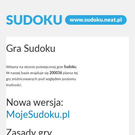
Gra Sudoku
Witamy na stronie poświęconej grze
Sudoku
.
W naszej bazie znajduje się
200036
plansz tej
gry zróżnicowanych pod względem poziomu
trudności.
Nowa wersja:
MojeSudoku.pl
Zasady gry