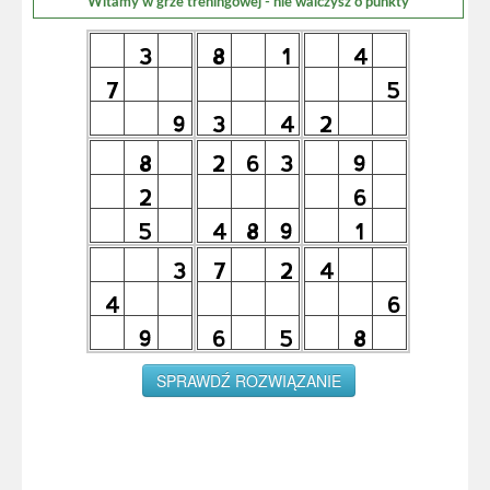
Witamy w grze treningowej - nie walczysz o punkty