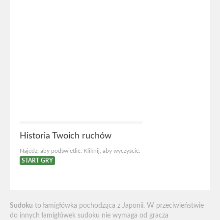
Historia Twoich ruchów
Najedź, aby podświetlić. Kliknij, aby wyczyścić.
START GRY
Sudoku
to łamigłówka pochodząca z Japonii. W przeciwieństwie
do innych łamigłówek sudoku nie wymaga od gracza