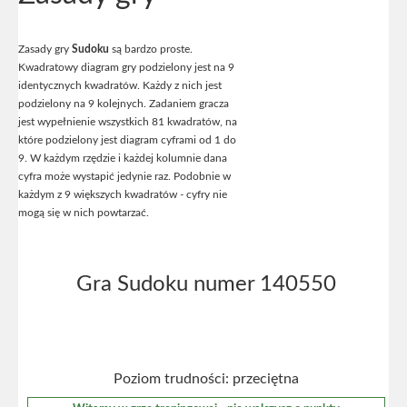
Zasady gry
Sudoku
są bardzo proste.
Kwadratowy diagram gry podzielony jest na 9
identycznych kwadratów. Każdy z nich jest
podzielony na 9 kolejnych. Zadaniem gracza
jest wypełnienie wszystkich 81 kwadratów, na
które podzielony jest diagram cyframi od 1 do
9. W każdym rzędzie i każdej kolumnie dana
cyfra może wystapić jedynie raz. Podobnie w
każdym z 9 większych kwadratów - cyfry nie
mogą się w nich powtarzać.
Gra Sudoku numer 140550
Poziom trudności: przeciętna