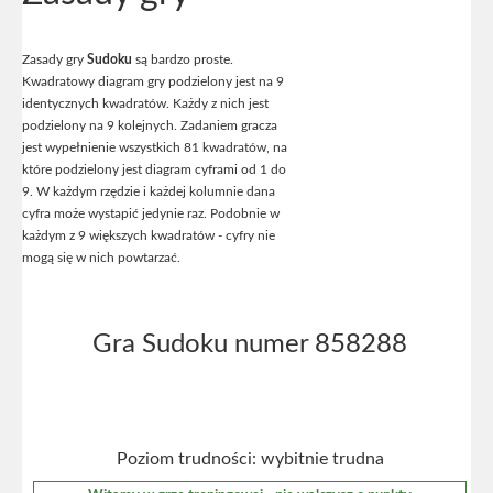
Zasady gry
Sudoku
są bardzo proste.
Kwadratowy diagram gry podzielony jest na 9
identycznych kwadratów. Każdy z nich jest
podzielony na 9 kolejnych. Zadaniem gracza
jest wypełnienie wszystkich 81 kwadratów, na
które podzielony jest diagram cyframi od 1 do
9. W każdym rzędzie i każdej kolumnie dana
cyfra może wystapić jedynie raz. Podobnie w
każdym z 9 większych kwadratów - cyfry nie
mogą się w nich powtarzać.
Gra Sudoku numer 858288
Poziom trudności: wybitnie trudna