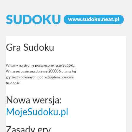
Gra Sudoku
Witamy na stronie poświęconej grze
Sudoku
.
W naszej bazie znajduje się
200036
plansz tej
gry zróżnicowanych pod względem poziomu
trudności.
Nowa wersja:
MojeSudoku.pl
Zasady gry