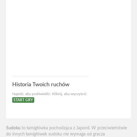
Historia Twoich ruchów
Najedź, aby podświetlić. Kliknij, aby wyczyścić.
START GRY
Sudoku
to łamigłówka pochodząca z Japonii. W przeciwieństwie
do innych łamigłówek sudoku nie wymaga od gracza