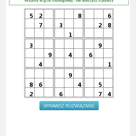
Witamy w grze treningowej - nie walczysz o punkty