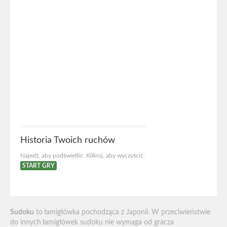
Historia Twoich ruchów
Najedź, aby podświetlić. Kliknij, aby wyczyścić.
START GRY
Sudoku
to łamigłówka pochodząca z Japonii. W przeciwieństwie
do innych łamigłówek sudoku nie wymaga od gracza