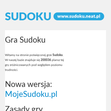
Gra Sudoku
Witamy na stronie poświęconej grze
Sudoku
.
W naszej bazie znajduje się
200036
plansz tej
gry zróżnicowanych pod względem poziomu
trudności.
Nowa wersja:
MojeSudoku.pl
Zasady gry