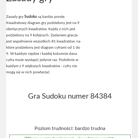
Zasady gry
Sudoku
są bardzo proste.
Kwadratowy diagram gry podzielony jest na 9
identycznych kwadratów. Każdy z nich jest
podzielony na 9 kolejnych. Zadaniem gracza
jest wypełnienie wszystkich 81 kwadratów, na
które podzielony jest diagram cyframi od 1 do
9. W każdym rzędzie i każdej kolumnie dana
cyfra może wystapić jedynie raz. Podobnie w
każdym z 9 większych kwadratów - cyfry nie
mogą się w nich powtarzać.
Gra Sudoku numer 84384
Poziom trudności: bardzo trudna