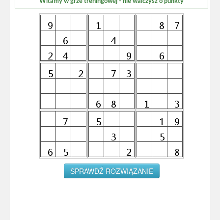
Witamy w grze treningowej - nie walczysz o punkty