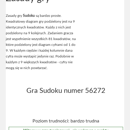
Zasady gry
Sudoku
są bardzo proste.
Kwadratowy diagram gry podzielony jest na 9
identycznych kwadratów. Każdy z nich jest
podzielony na 9 kolejnych. Zadaniem gracza
jest wypełnienie wszystkich 81 kwadratów, na
które podzielony jest diagram cyframi od 1 do
9. W każdym rzędzie i każdej kolumnie dana
cyfra może wystapić jedynie raz. Podobnie w
każdym z 9 większych kwadratów - cyfry nie
mogą się w nich powtarzać.
Gra Sudoku numer 56272
Poziom trudności: bardzo trudna