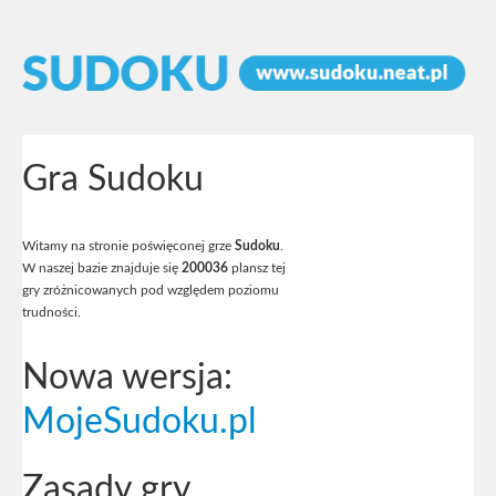
Gra Sudoku
Witamy na stronie poświęconej grze
Sudoku
.
W naszej bazie znajduje się
200036
plansz tej
gry zróżnicowanych pod względem poziomu
trudności.
Nowa wersja:
MojeSudoku.pl
Zasady gry