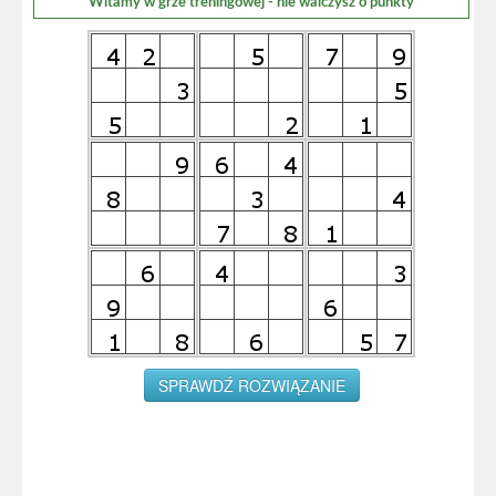
Witamy w grze treningowej - nie walczysz o punkty