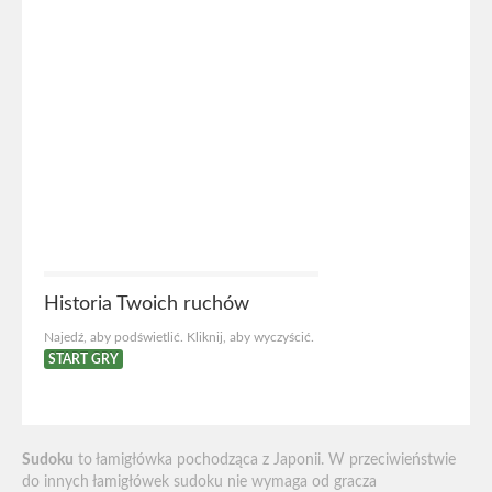
Historia Twoich ruchów
Najedź, aby podświetlić. Kliknij, aby wyczyścić.
START GRY
Sudoku
to łamigłówka pochodząca z Japonii. W przeciwieństwie
do innych łamigłówek sudoku nie wymaga od gracza