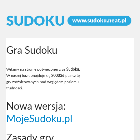
Gra Sudoku
Witamy na stronie poświęconej grze
Sudoku
.
W naszej bazie znajduje się
200036
plansz tej
gry zróżnicowanych pod względem poziomu
trudności.
Nowa wersja:
MojeSudoku.pl
Zasady gry