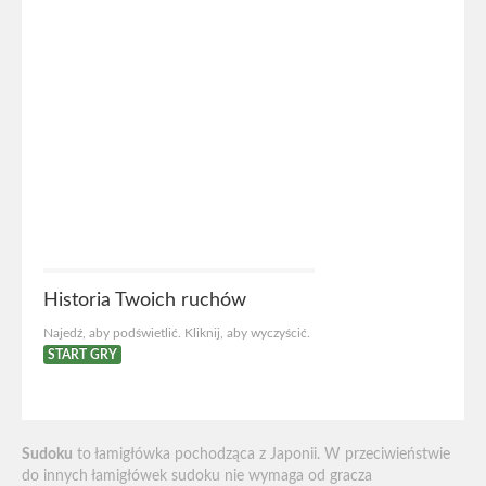
Historia Twoich ruchów
Najedź, aby podświetlić. Kliknij, aby wyczyścić.
START GRY
Sudoku
to łamigłówka pochodząca z Japonii. W przeciwieństwie
do innych łamigłówek sudoku nie wymaga od gracza