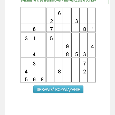
Witamy w grze treningowej - nie walczysz o punkty