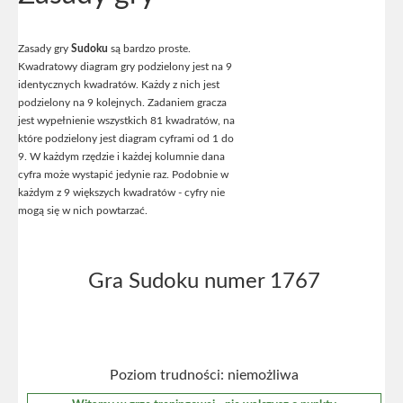
Zasady gry
Sudoku
są bardzo proste.
Kwadratowy diagram gry podzielony jest na 9
identycznych kwadratów. Każdy z nich jest
podzielony na 9 kolejnych. Zadaniem gracza
jest wypełnienie wszystkich 81 kwadratów, na
które podzielony jest diagram cyframi od 1 do
9. W każdym rzędzie i każdej kolumnie dana
cyfra może wystapić jedynie raz. Podobnie w
każdym z 9 większych kwadratów - cyfry nie
mogą się w nich powtarzać.
Gra Sudoku numer 1767
Poziom trudności: niemożliwa