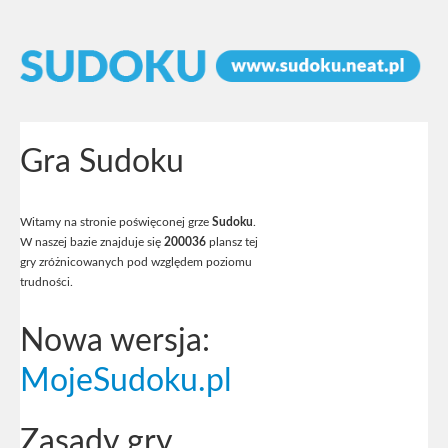
Gra Sudoku
Witamy na stronie poświęconej grze
Sudoku
.
W naszej bazie znajduje się
200036
plansz tej
gry zróżnicowanych pod względem poziomu
trudności.
Nowa wersja:
MojeSudoku.pl
Zasady gry