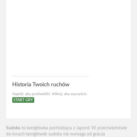
Historia Twoich ruchów
Najedź, aby podświetlić. Kliknij, aby wyczyścić.
START GRY
Sudoku
to łamigłówka pochodząca z Japonii. W przeciwieństwie
do innych łamigłówek sudoku nie wymaga od gracza