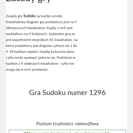
Zasady gry
Sudoku
są bardzo proste.
Kwadratowy diagram gry podzielony jest na 9
identycznych kwadratów. Każdy z nich jest
podzielony na 9 kolejnych. Zadaniem gracza
jest wypełnienie wszystkich 81 kwadratów, na
które podzielony jest diagram cyframi od 1 do
9. W każdym rzędzie i każdej kolumnie dana
cyfra może wystapić jedynie raz. Podobnie w
każdym z 9 większych kwadratów - cyfry nie
mogą się w nich powtarzać.
Gra Sudoku numer 1296
Poziom trudności: niemożliwa