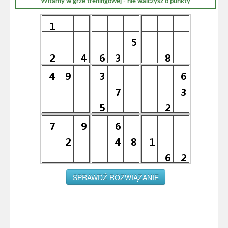
Witamy w grze treningowej - nie walczysz o punkty