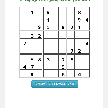
Witamy w grze treningowej - nie walczysz o punkty