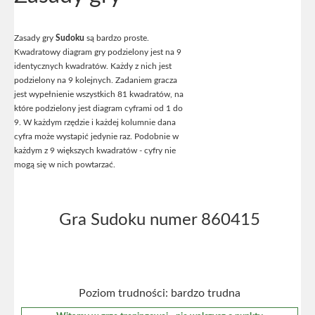
Zasady gry
Sudoku
są bardzo proste.
Kwadratowy diagram gry podzielony jest na 9
identycznych kwadratów. Każdy z nich jest
podzielony na 9 kolejnych. Zadaniem gracza
jest wypełnienie wszystkich 81 kwadratów, na
które podzielony jest diagram cyframi od 1 do
9. W każdym rzędzie i każdej kolumnie dana
cyfra może wystapić jedynie raz. Podobnie w
każdym z 9 większych kwadratów - cyfry nie
mogą się w nich powtarzać.
Gra Sudoku numer 860415
Poziom trudności: bardzo trudna