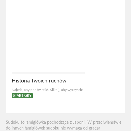
Historia Twoich ruchów
Najedź, aby podświetlić. Kliknij, aby wyczyścić.
START GRY
Sudoku
to łamigłówka pochodząca z Japonii. W przeciwieństwie
do innych łamigłówek sudoku nie wymaga od gracza