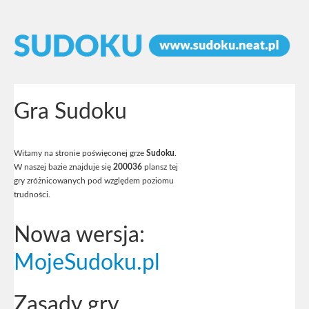
Gra Sudoku
Witamy na stronie poświęconej grze
Sudoku
.
W naszej bazie znajduje się
200036
plansz tej
gry zróżnicowanych pod względem poziomu
trudności.
Nowa wersja:
MojeSudoku.pl
Zasady gry