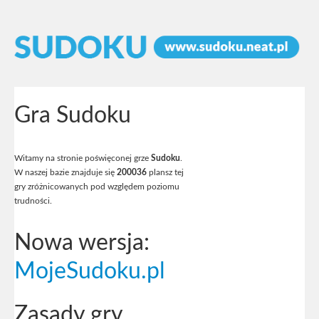
Gra Sudoku
Witamy na stronie poświęconej grze
Sudoku
.
W naszej bazie znajduje się
200036
plansz tej
gry zróżnicowanych pod względem poziomu
trudności.
Nowa wersja:
MojeSudoku.pl
Zasady gry