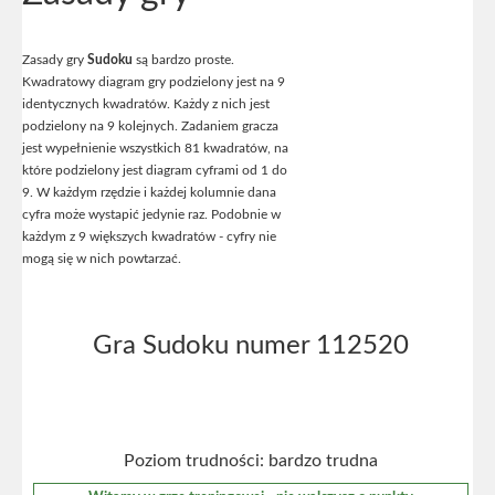
Zasady gry
Sudoku
są bardzo proste.
Kwadratowy diagram gry podzielony jest na 9
identycznych kwadratów. Każdy z nich jest
podzielony na 9 kolejnych. Zadaniem gracza
jest wypełnienie wszystkich 81 kwadratów, na
które podzielony jest diagram cyframi od 1 do
9. W każdym rzędzie i każdej kolumnie dana
cyfra może wystapić jedynie raz. Podobnie w
każdym z 9 większych kwadratów - cyfry nie
mogą się w nich powtarzać.
Gra Sudoku numer 112520
Poziom trudności: bardzo trudna