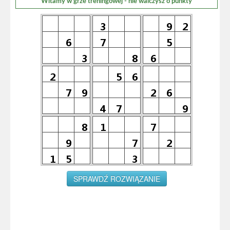
Witamy w grze treningowej - nie walczysz o punkty