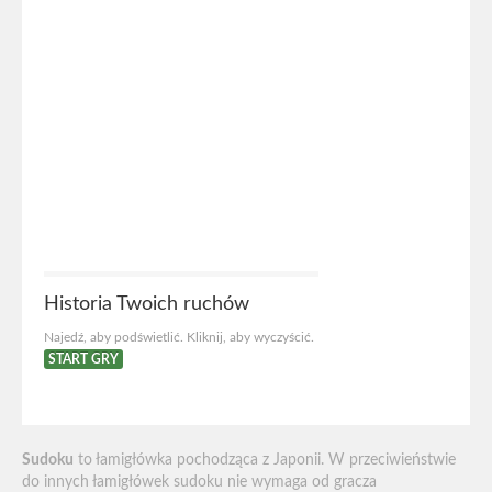
Historia Twoich ruchów
Najedź, aby podświetlić. Kliknij, aby wyczyścić.
START GRY
Sudoku
to łamigłówka pochodząca z Japonii. W przeciwieństwie
do innych łamigłówek sudoku nie wymaga od gracza