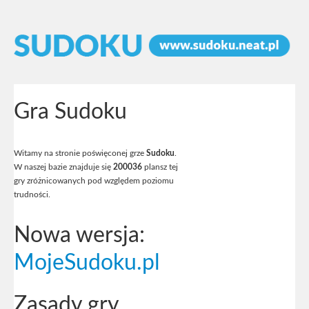
Gra Sudoku
Witamy na stronie poświęconej grze
Sudoku
.
W naszej bazie znajduje się
200036
plansz tej
gry zróżnicowanych pod względem poziomu
trudności.
Nowa wersja:
MojeSudoku.pl
Zasady gry