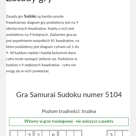
Zasady gry
Sudoku
są bardzo proste.
Kwadratowy diagram gry podzielony jest na 9
identycznych kwadratów. Każdy z nich jest
podzielony na 9 kolejnych. Zadaniem gracza
jest wypełnienie wszystkich 81 kwadratów, na
które podzielony jest diagram cyframi od 1 do
9. W każdym rzędzie i każdej kolumnie dana
cyfra może wystapić jedynie raz. Podobnie w
każdym z 9 większych kwadratów - cyfry nie
mogą się w nich powtarzać.
Gra Samurai Sudoku numer 5104
Poziom trudności: trudna
Witamy w grze treningowej - nie walczysz o punkty